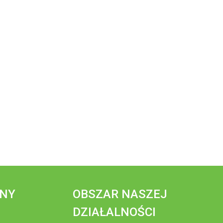
INY
OBSZAR NASZEJ
DZIAŁALNOŚCI