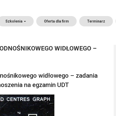
Szkolenia
Oferta dla firm
Terminarz
PODNOŚNIKOWEGO WIDŁOWEGO –
dnośnikowego widłowego – zadania
noszenia na egzamin UDT