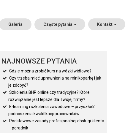
Galeria
Częste pytania
Kontakt
NAJNOWSZE PYTANIA
Gdzie można zrobić kurs na wózki widłowe?
Czy trzeba mieć uprawnienia na minikoparkę i jak
je zdobyć?
Szkolenia BHP online czy tradycyjne? Które
rozwiązanie jest lepsze dla Twojej firmy?
E-learning i szkolenia zawodowe – przyszłość
podnoszenia kwalifikacji pracowników
Podstawowe zasady profesjonalnej obsługi klienta
– poradnik