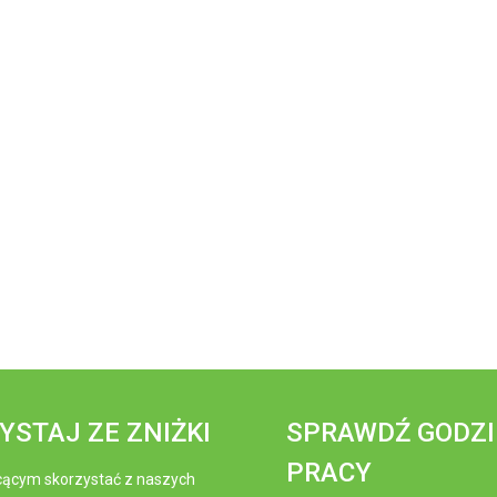
YSTAJ ZE ZNIŻKI
SPRAWDŹ GODZ
PRACY
ącym skorzystać z naszych