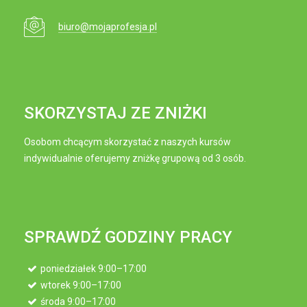
biuro@mojaprofesja.pl
SKORZYSTAJ ZE ZNIŻKI
Osobom chcącym skorzystać z naszych kursów
indywidualnie oferujemy zniżkę grupową od 3 osób.
SPRAWDŹ GODZINY PRACY
poniedziałek 9:00–17:00
wtorek 9:00–17:00
środa 9:00–17:00